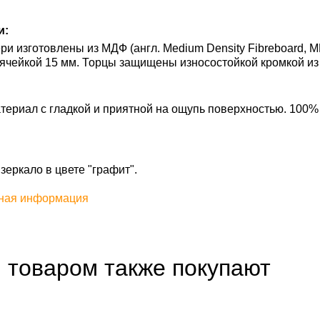
и:
и изготовлены из МДФ (англ. Medium Density Fibreboard, M
ячейкой 15 мм. Торцы защищены износостойкой кромкой из
ериал с гладкой и приятной на ощупь поверхностью. 100%
зеркало в цвете "графит".
ная информация
 товаром также покупают