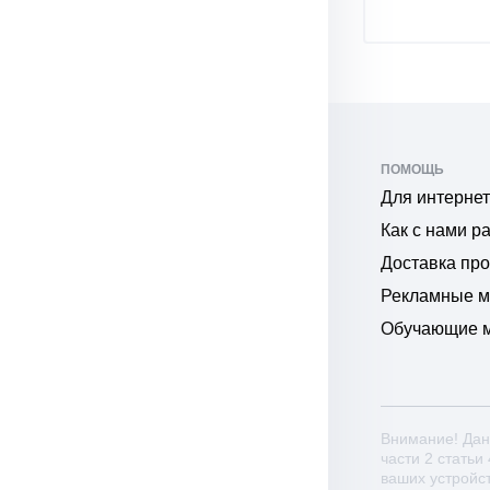
ПОМОЩЬ
Для интернет
Как с нами р
Доставка пр
Рекламные 
Обучающие 
Внимание! Дан
части 2 статьи
ваших устройс