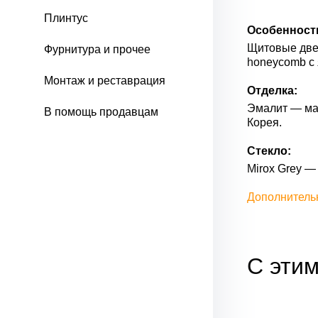
Плинтус
Особенност
Щитовые двер
Фурнитура и прочее
honeycomb с 
Монтаж и реставрация
Отделка:
Эмалит — мат
В помощь продавцам
Корея.
Стекло:
Mirox Grey — 
Дополнитель
С этим