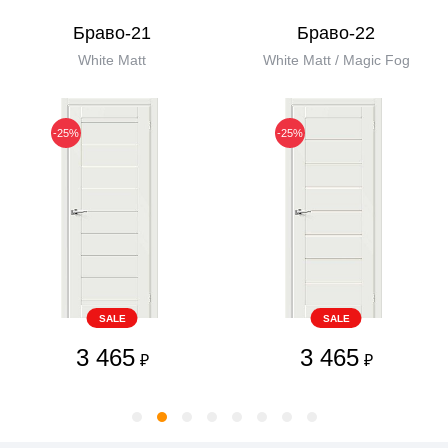
Браво-21
Браво-22
White Matt
White Matt / Magic Fog
-25%
-25%
SALE
SALE
3 465
3 465
₽
₽