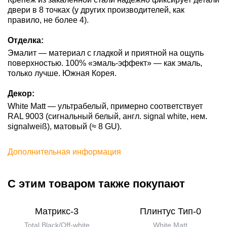
двери в 8 точках (у других производителей, как
правило, не более 4).
Отделка:
Эмалит — материал с гладкой и приятной на ощупь
поверхностью. 100% «эмаль-эффект» — как эмаль,
только лучше. Южная Корея.
Декор:
White Matt — ультрабелый, примерно соответствует
RAL 9003 (cигнальный белый, англ. signal white, нем.
signalweiß), матовый (≈ 8 GU).
Дополнительная информация
С этим товаром также покупают
Матрикс-3
Плинтус Тип-0
Total Black/Off-white
White Matt