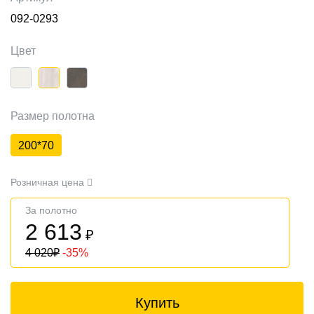
092-0293
Цвет
Размер полотна
200*70
Розничная цена
За полотно
2 613
₽
4 020
₽
-35%
Купить