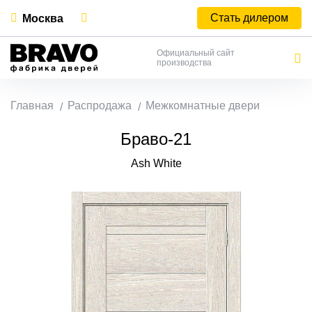
Стать дилером
Москва
Официальный сайт
производства
Главная
Распродажа
Межкомнатные двери
Браво-21
Ash White