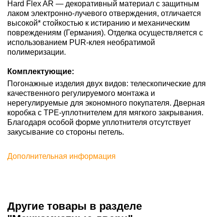
Hard Flex AR — декоративный материал с защитным
лаком электронно-лучевого отверждения, отличается
высокой* стойкостью к истиранию и механическим
повреждениям (Германия). Отделка осуществляется с
использованием PUR-клея необратимой
полимеризации.
Комплектующие:
Погонажные изделия двух видов: телескопические для
качественного регулируемого монтажа и
нерегулируемые для экономного покупателя. Дверная
коробка с TPE-уплотнителем для мягкого закрывания.
Благодаря особой форме уплотнителя отсутствует
закусывание со стороны петель.
Дополнительная информация
Другие товары в разделе