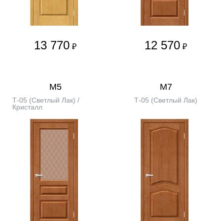
13 770
12 570
₽
₽
М5
М7
Т-05 (Светлый Лак) /
Т-05 (Светлый Лак)
Кристалл