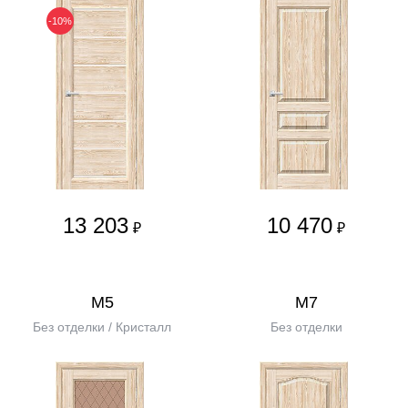
-10%
13 203
10 470
₽
₽
М5
М7
Без отделки / Кристалл
Без отделки