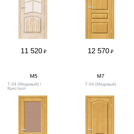
11 520
12 570
₽
₽
М5
М7
Т-04 (Медовый) /
Т-04 (Медовый)
Кристалл