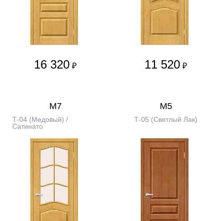
16 320
11 520
₽
₽
М7
М5
Т-04 (Медовый) /
Т-05 (Светлый Лак)
Сатинато