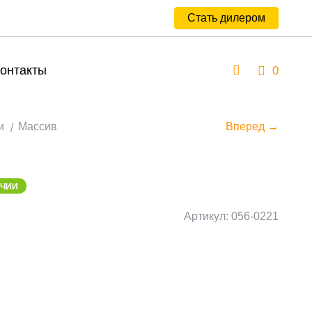
Стать дилером
онтакты
0
и
Массив
Вперед →
ИЧИИ
Артикул: 056-0221