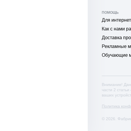
ПОМОЩЬ
Для интернет
Как с нами р
Доставка пр
Рекламные 
Обучающие 
Внимание! Дан
части 2 статьи
ваших устройс
Политика кон
© 2026. Фабри