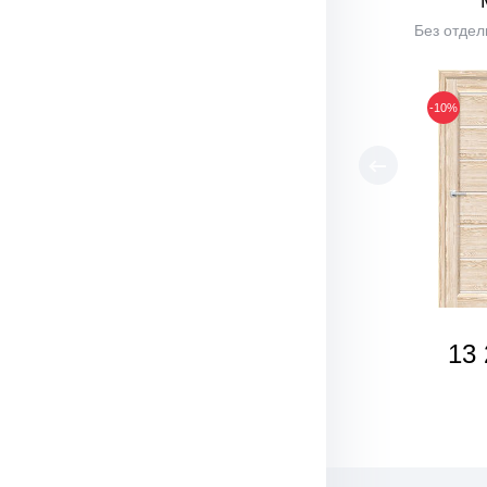
Без отдел
-10%
13 