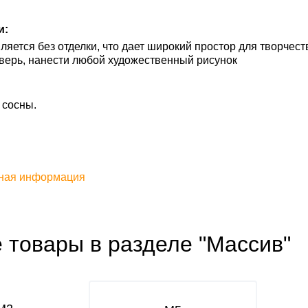
и:
ляется без отделки, что дает широкий простор для творчес
верь, нанести любой художественный рисунок
 сосны.
ная информация
 товары в разделе "Массив"