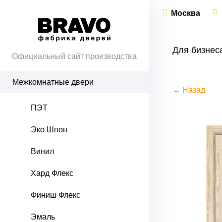
Москва
Для бизнес
Официальный сайт производства
Межкомнатные двери
← Назад
ПЭТ
Эко Шпон
Винил
Хард Флекс
Финиш Флекс
Эмаль