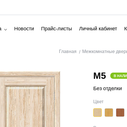
а
Новости
Прайс-листы
Личный кабинет
К
Главная
Межкомнатные двер
М5
В НАЛ
Без отделки
Цвет