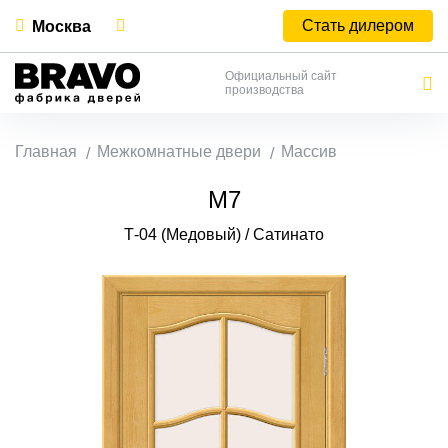
Стать дилером
Москва
Официальный сайт
производства
Главная
Межкомнатные двери
Массив
М7
Т-04 (Медовый) / Сатинато