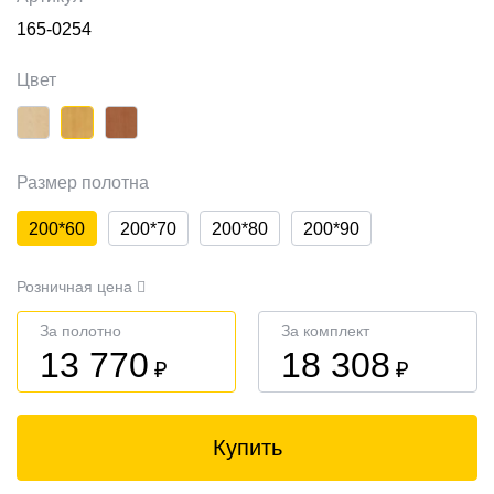
165-0254
Цвет
Размер полотна
200*60
200*70
200*80
200*90
Розничная цена
За полотно
За комплект
13 770
18 308
₽
₽
Купить