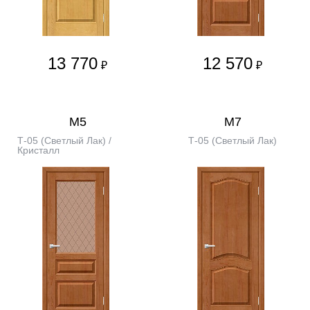
13 770
12 570
₽
₽
М5
М7
Т-05 (Светлый Лак) /
Т-05 (Светлый Лак)
Кристалл