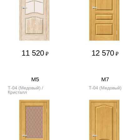
11 520
12 570
₽
₽
М5
М7
Т-04 (Медовый) /
Т-04 (Медовый)
Кристалл