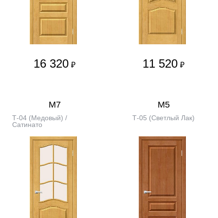
16 320
11 520
₽
₽
М7
М5
Т-04 (Медовый) /
Т-05 (Светлый Лак)
Сатинато