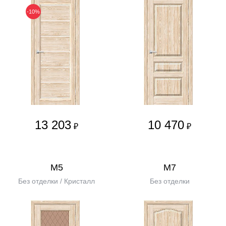
-10%
13 203
10 470
₽
₽
М5
М7
Без отделки / Кристалл
Без отделки