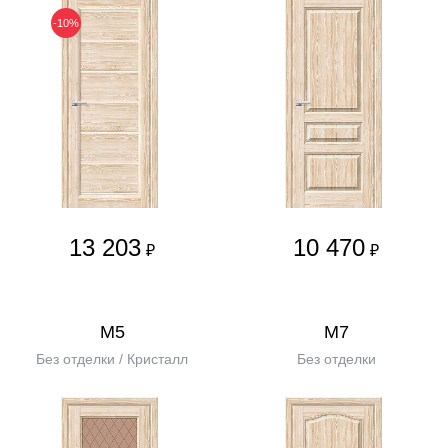
-10%
13 203
10 470
₽
₽
М5
М7
Без отделки / Кристалл
Без отделки