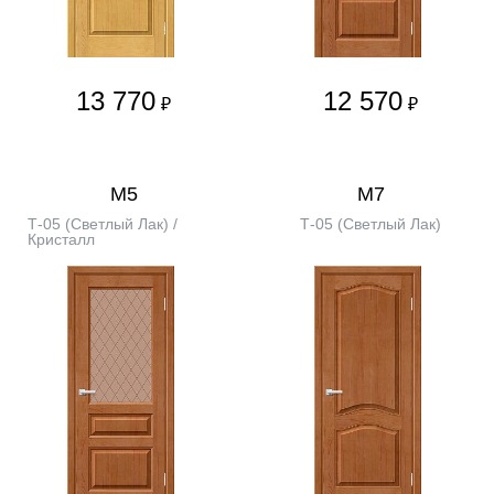
13 770
12 570
₽
₽
М5
М7
Т-05 (Светлый Лак) /
Т-05 (Светлый Лак)
Кристалл