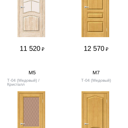
11 520
12 570
₽
₽
М5
М7
Т-04 (Медовый) /
Т-04 (Медовый)
Кристалл