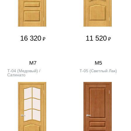
16 320
11 520
₽
₽
М7
М5
Т-04 (Медовый) /
Т-05 (Светлый Лак)
Сатинато