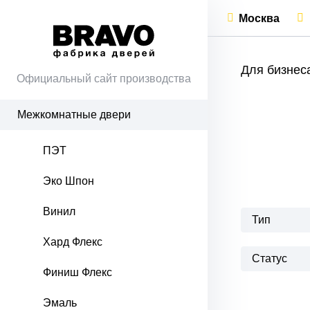
Москва
Для бизнес
Официальный сайт производства
Межкомнатные двери
ПЭТ
Эко Шпон
Винил
Тип
Хард Флекс
Статус
Финиш Флекс
Эмаль