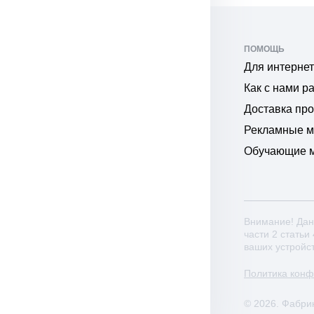
ПОМОЩЬ
Для интернет
Как с нами р
Доставка пр
Рекламные 
Обучающие 
Внимание! Дан
части 2 статьи
ваших устройс
Политика кон
© 2026. Фабри