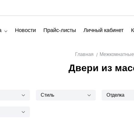
а
Новости
Прайс-листы
Личный кабинет
К
Главная
Межкомнатные
Двери из мас
Стиль
Отделка