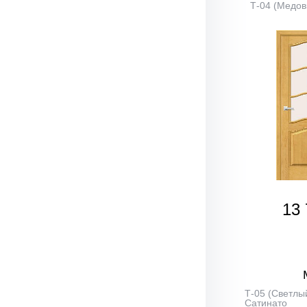
Т-04 (Медов
13 
Т-05 (Светлый
Сатинато