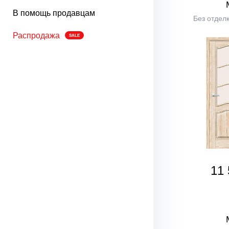
В помощь продавцам
Без отделк
Распродажа
SALE
11 