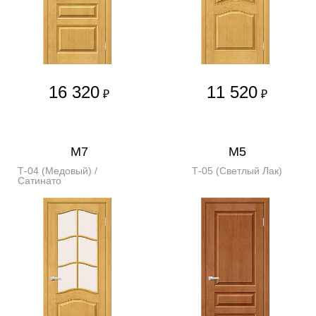
16 320
11 520
₽
₽
М7
М5
Т-04 (Медовый) /
Т-05 (Светлый Лак)
Сатинато