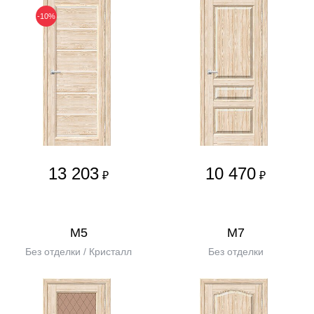
-10%
13 203
10 470
₽
₽
М5
М7
Без отделки / Кристалл
Без отделки