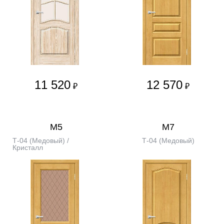
11 520
12 570
₽
₽
М5
М7
Т-04 (Медовый) /
Т-04 (Медовый)
Кристалл