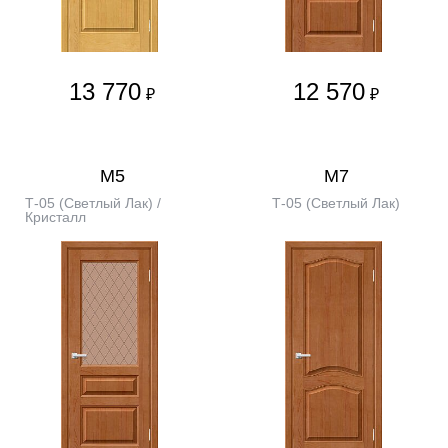
13 770
12 570
₽
₽
М5
М7
Т-05 (Светлый Лак) /
Т-05 (Светлый Лак)
Кристалл