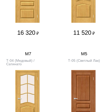
16 320
11 520
₽
₽
М7
М5
Т-04 (Медовый) /
Т-05 (Светлый Лак)
Сатинато