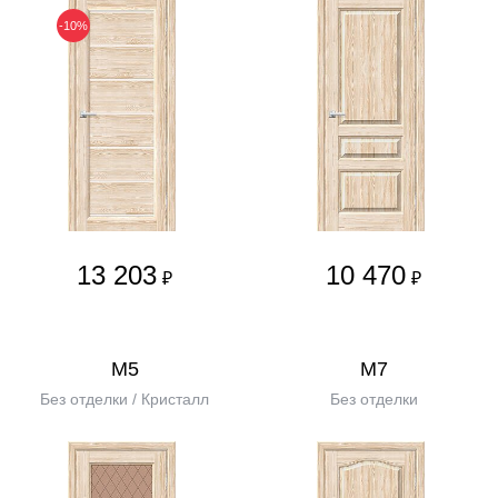
-10%
13 203
10 470
₽
₽
М5
М7
Без отделки / Кристалл
Без отделки