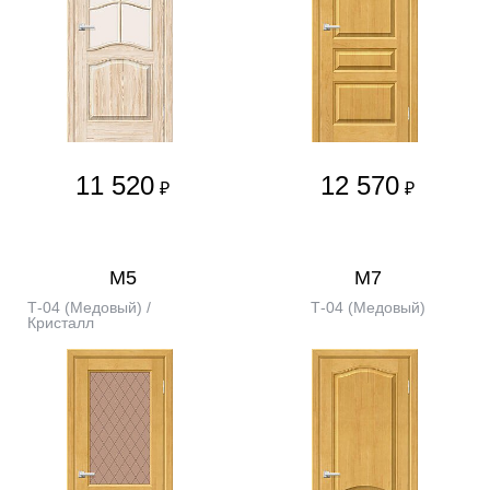
11 520
12 570
₽
₽
М5
М7
Т-04 (Медовый) /
Т-04 (Медовый)
Кристалл