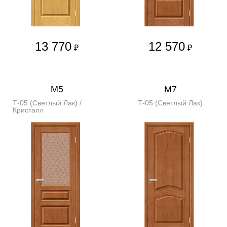
13 770
12 570
₽
₽
М5
М7
Т-05 (Светлый Лак) /
Т-05 (Светлый Лак)
Кристалл