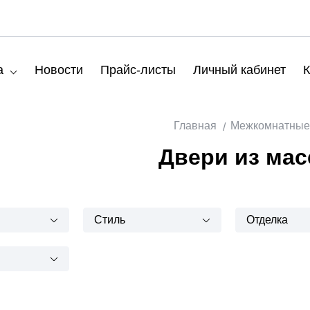
а
Новости
Прайс-листы
Личный кабинет
К
Главная
Межкомнатные
Двери из мас
Стиль
Отделка