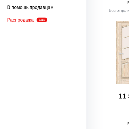
В помощь продавцам
Без отделк
Распродажа
SALE
11 