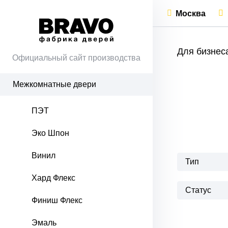
Москва
Для бизнес
Официальный сайт производства
Межкомнатные двери
ПЭТ
Эко Шпон
Винил
Тип
Хард Флекс
Статус
Финиш Флекс
Эмаль