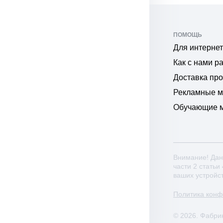
ПОМОЩЬ
Для интернет
Как с нами р
Доставка пр
Рекламные 
Обучающие 
Внимание! Дан
части 2 статьи
ваших устройс
Политика кон
© 2026. Фабри