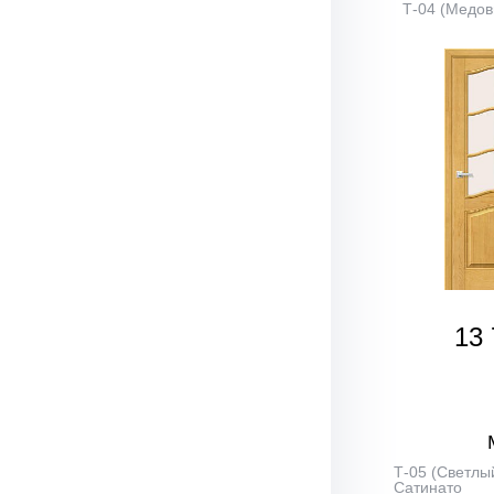
Т-04 (Медов
13 
Т-05 (Светлый
Сатинато