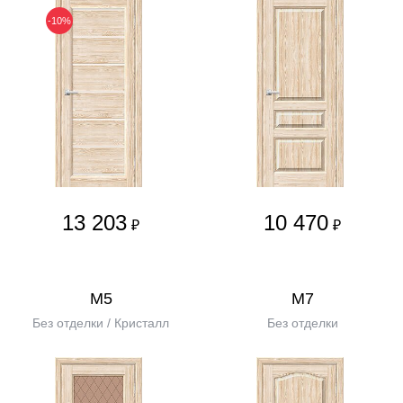
-10%
13 203
10 470
₽
₽
М5
М7
Без отделки / Кристалл
Без отделки