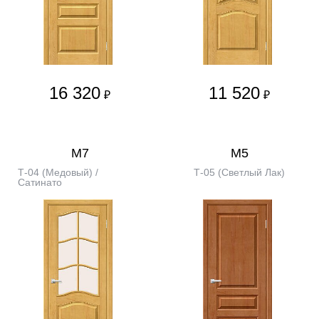
16 320
11 520
₽
₽
М7
М5
Т-04 (Медовый) /
Т-05 (Светлый Лак)
Сатинато