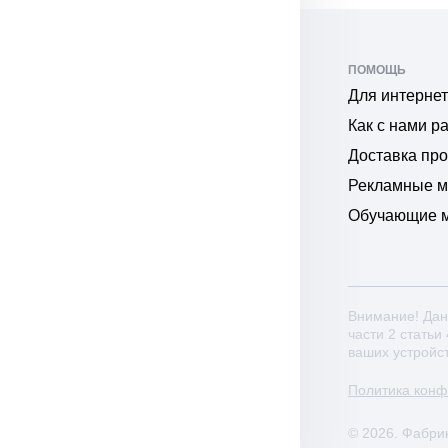
ПОМОЩЬ
Для интернет
Как с нами р
Доставка пр
Рекламные 
Обучающие 
Внимание! Дан
части 2 статьи
ваших устройс
Политика кон
© 2026. Фабри