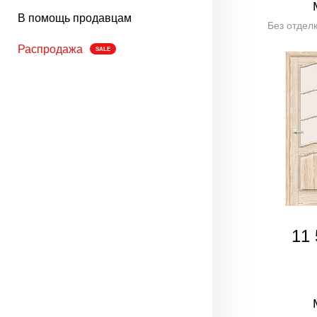
В помощь продавцам
Без отделк
Распродажа
SALE
11 