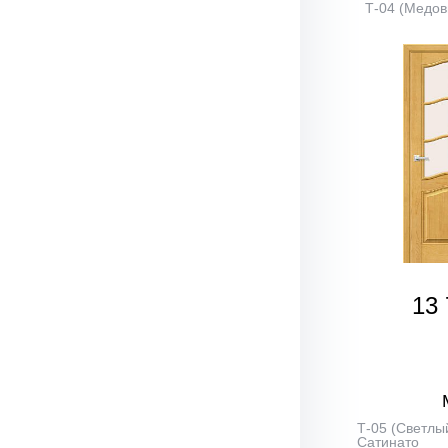
Т-04 (Медов
13 
Т-05 (Светлый
Сатинато