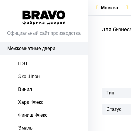
Москва
Для бизнес
Официальный сайт производства
Межкомнатные двери
ПЭТ
Эко Шпон
Винил
Тип
Хард Флекс
Статус
Финиш Флекс
Эмаль