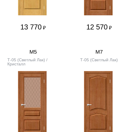
13 770
12 570
₽
₽
М5
М7
Т-05 (Светлый Лак) /
Т-05 (Светлый Лак)
Кристалл