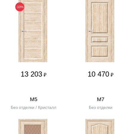
-10%
13 203
10 470
₽
₽
М5
М7
Без отделки / Кристалл
Без отделки