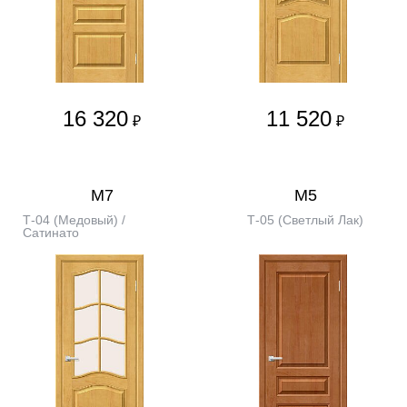
16 320
11 520
₽
₽
М7
М5
Т-04 (Медовый) /
Т-05 (Светлый Лак)
Сатинато