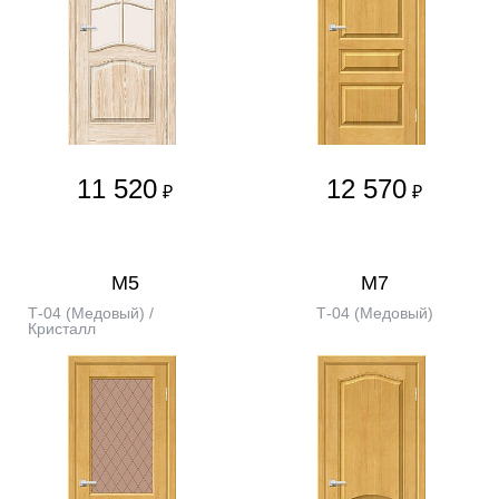
11 520
12 570
₽
₽
М5
М7
Т-04 (Медовый) /
Т-04 (Медовый)
Кристалл