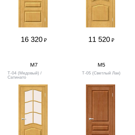
16 320
11 520
₽
₽
М7
М5
Т-04 (Медовый) /
Т-05 (Светлый Лак)
Сатинато