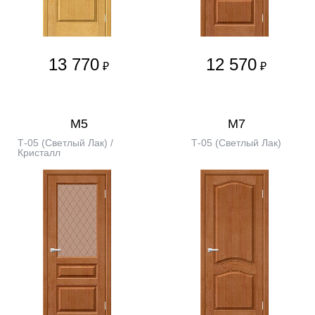
13 770
12 570
₽
₽
М5
М7
Т-05 (Светлый Лак) /
Т-05 (Светлый Лак)
Кристалл