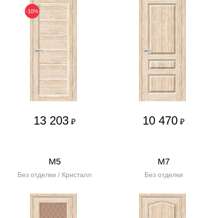
-10%
13 203
10 470
₽
₽
М5
М7
Без отделки / Кристалл
Без отделки