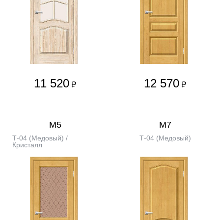
11 520
12 570
₽
₽
М5
М7
Т-04 (Медовый) /
Т-04 (Медовый)
Кристалл