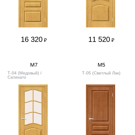
16 320
11 520
₽
₽
М7
М5
Т-04 (Медовый) /
Т-05 (Светлый Лак)
Сатинато