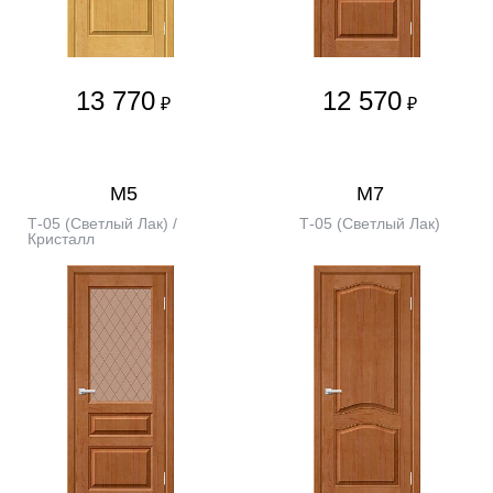
13 770
12 570
₽
₽
М5
М7
Т-05 (Светлый Лак) /
Т-05 (Светлый Лак)
Кристалл