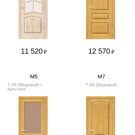
11 520
12 570
₽
₽
М5
М7
Т-04 (Медовый) /
Т-04 (Медовый)
Кристалл