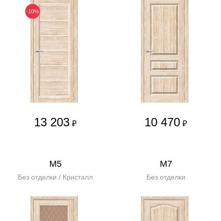
-10%
13 203
10 470
₽
₽
М5
М7
Без отделки / Кристалл
Без отделки