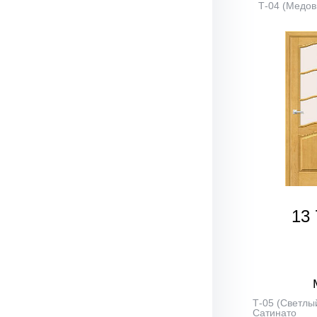
Т-04 (Медов
13 
Т-05 (Светлый
Сатинато