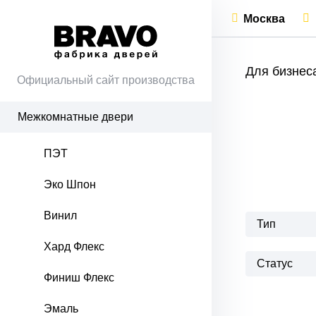
Москва
Для бизнес
Официальный сайт производства
Межкомнатные двери
ПЭТ
Эко Шпон
Винил
Тип
Хард Флекс
Статус
Финиш Флекс
Эмаль