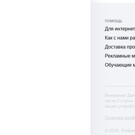
ПОМОЩЬ
Для интернет
Как с нами р
Доставка пр
Рекламные 
Обучающие 
Внимание! Дан
части 2 статьи
ваших устройс
Политика кон
© 2026. Фабри