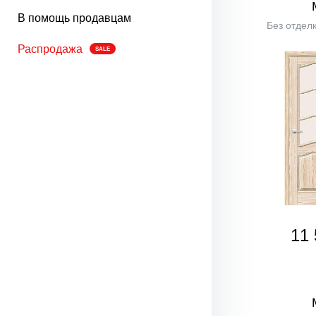
В помощь продавцам
Без отделк
Распродажа
SALE
11 