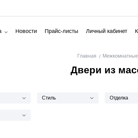
а
Новости
Прайс-листы
Личный кабинет
К
Главная
Межкомнатные
Двери из мас
Стиль
Отделка