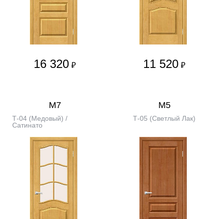
16 320
11 520
₽
₽
М7
М5
Т-04 (Медовый) /
Т-05 (Светлый Лак)
Сатинато