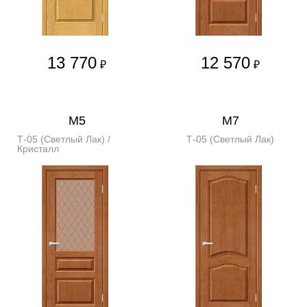
13 770
12 570
₽
₽
М5
М7
Т-05 (Светлый Лак) /
Т-05 (Светлый Лак)
Кристалл