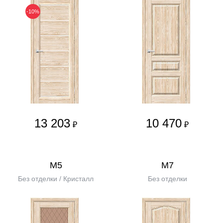
-10%
13 203
10 470
₽
₽
М5
М7
Без отделки / Кристалл
Без отделки