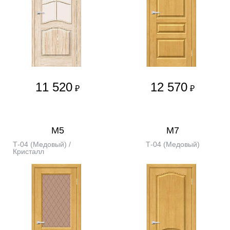
11 520
12 570
₽
₽
М5
М7
Т-04 (Медовый) /
Т-04 (Медовый)
Кристалл