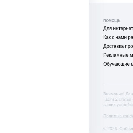
ПОМОЩЬ
Для интернет
Как с нами р
Доставка пр
Рекламные 
Обучающие 
Внимание! Дан
части 2 статьи
ваших устройс
Политика кон
© 2026. Фабри