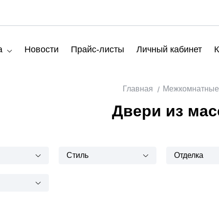
а
Новости
Прайс-листы
Личный кабинет
К
Главная
Межкомнатные
Двери из мас
Стиль
Отделка