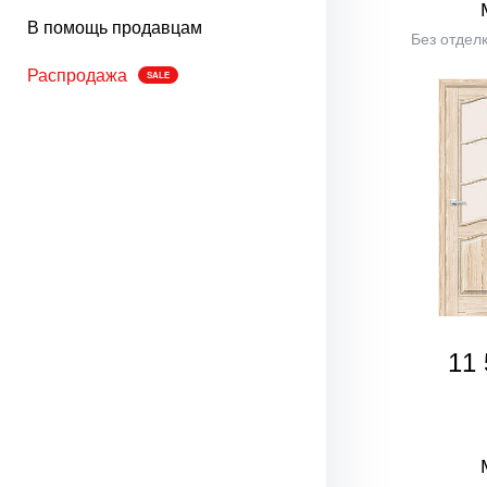
В помощь продавцам
Без отделк
Распродажа
SALE
11 