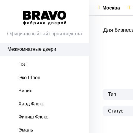
Москва
Для бизнес
Официальный сайт производства
Межкомнатные двери
ПЭТ
Эко Шпон
Винил
Тип
Хард Флекс
Статус
Финиш Флекс
Эмаль