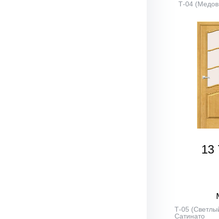
Т-04 (Медов
13 
Т-05 (Светлый
Сатинато