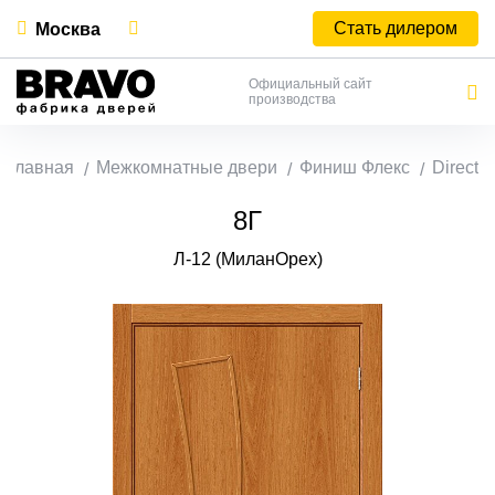
Стать дилером
Москва
Официальный сайт
производства
Главная
Межкомнатные двери
Финиш Флекс
Direct
8Г
Л-12 (МиланОрех)