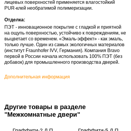
лицевых поверхностей применяется влагостойкий
PUR-клей необратимой полимеризации.
Отделка:
ПЭТ - инновационное покрытие c гладкой и приятной
на ощупь поверхностью, устойчиво к повреждениям, не
выцветает со временем. «Эмаль-эффект» - как эмаль,
только лучше. Один из самых экологичных материалов
(институт Fraunhofer IVV, Германия). Компания Bravo
первой в России начала использовать 100% ПЭТ (без
добавок) для промышленного производства дверей.
Дополнительная информация
Другие товары в разделе
"Межкомнатные двери"
Граффити-2.Д.П
Граффити-5.Д.П