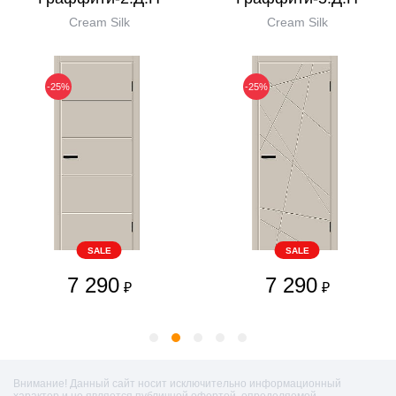
Cream Silk
Cream Silk
-25%
-25%
SALE
SALE
7 290
7 290
₽
₽
Внимание! Данный сайт носит исключительно информационный