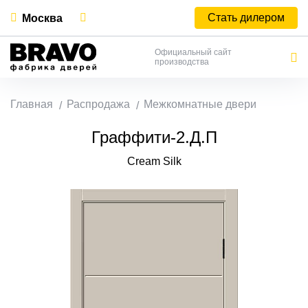
Стать дилером
Москва
Официальный сайт
производства
Главная
Распродажа
Межкомнатные двери
Граффити-2.Д.П
Cream Silk