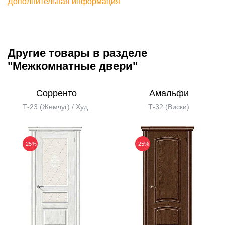
Дополнительная информация
Другие товары в разделе
"Межкомнатные двери"
Сорренто
Амальфи
Т-23 (Жемчуг) / Худ.
Т-32 (Виски)
-25%
-25%