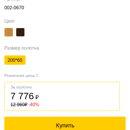
002-0670
Цвет
Размер полотна
200*60
Розничная цена
За полотно
7 776
₽
12 960
₽
-40%
Купить