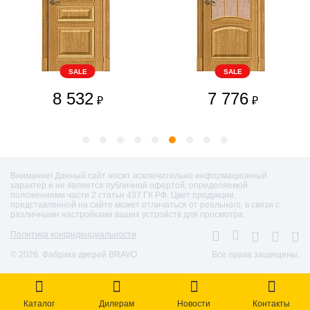
SALE
SALE
8 532
7 776
₽
₽
Внимание! Данный сайт носит исключительно информационный
характер и не является публичной офертой, определяемой
положениями части 2 статьи 437 ГК РФ. Цвет продукции,
представленной на сайте может отличаться от реального, в связи с
различными настройками ваших устройств для просмотра.
Политика конфиденциальности
© 2026. Фабрика дверей BRAVO
Все права защищены.
Каталог
Дилерам
Новости
Контакты