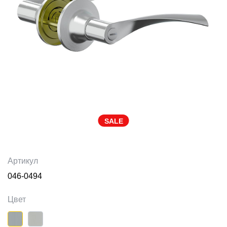
SALE
Артикул
046-0494
Цвет