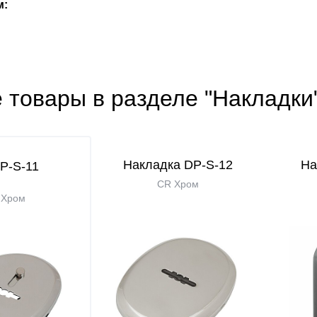
м:
 товары в разделе "Накладки
Накладка DP-S-12
На
P-S-11
CR Хром
 Хром