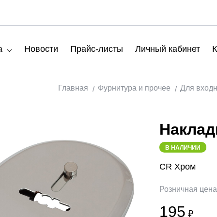
а
Новости
Прайс-листы
Личный кабинет
К
Главная
Фурнитура и прочее
Для вход
Накладк
В НАЛИЧИИ
CR Хром
Розничная цен
195
₽