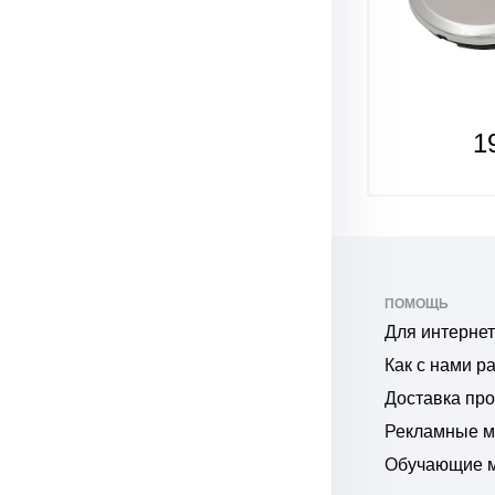
165
₽
1
ПОМОЩЬ
Для интернет
Как с нами р
Доставка пр
Рекламные 
Обучающие 