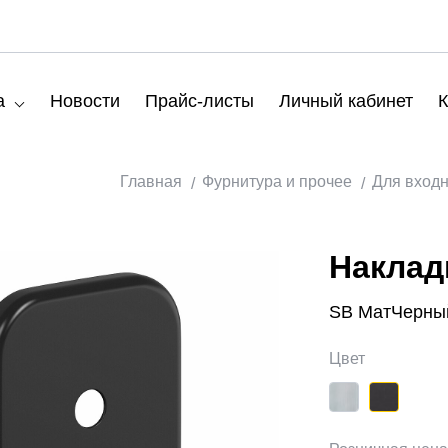
а
Новости
Прайс-листы
Личный кабинет
К
Главная
Фурнитура и прочее
Для вход
Наклад
SB МатЧерны
Цвет