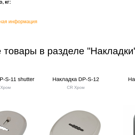
, кг:
ная информация
 товары в разделе "Накладки
-S-11 shutter
Накладка DP-S-12
На
 Хром
CR Хром