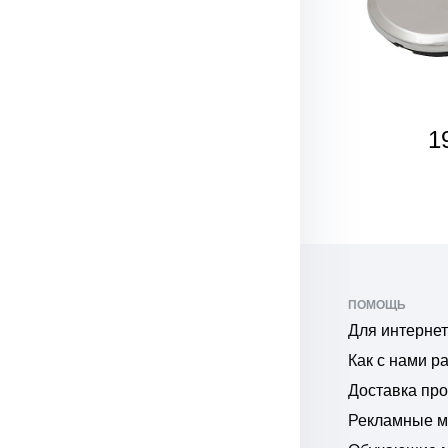
165
1
₽
ПОМОЩЬ
Для интернет
Как с нами р
Доставка пр
Рекламные 