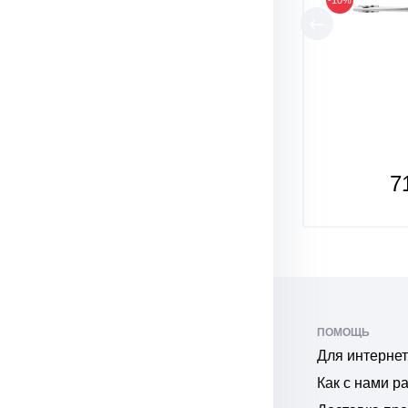
-10%
7
ПОМОЩЬ
Для интернет
Как с нами р