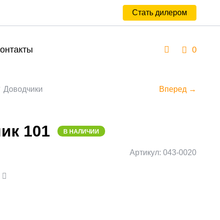
Стать дилером
онтакты
0
Доводчики
Вперед →
ик 101
В НАЛИЧИИ
Артикул: 043-0020
а