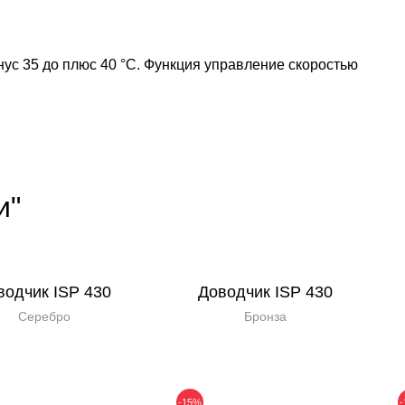
нус 35 до плюс 40 °С. Функция управление скоростью
и"
водчик ISP 430
Доводчик ISP 430
Серебро
Бронза
-15%