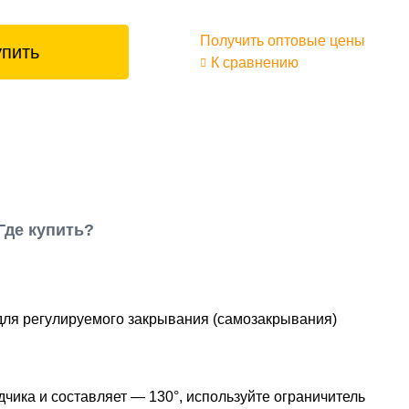
Получить оптовые цены
упить
К сравнению
Где купить?
ля регулируемого закрывания (самозакрывания)
чика и составляет — 130°, используйте ограничитель