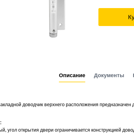
К
Описание
Документы
акладной доводчик верхнего расположения предназначен д
:
й, угол открытия двери ограничивается конструкцией довод