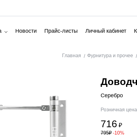
а
Новости
Прайс-листы
Личный кабинет
К
Главная
Фурнитура и прочее
Доводч
Серебро
Розничная цен
716
₽
795
₽
-10%