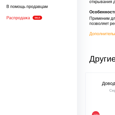
открывания 
В помощь продавцам
Особенност
Распродажа
Применим для
SALE
позволяет ре
Дополнитель
Другие
Довод
Се