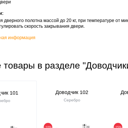
двери
и:
 дверного полотна массой до 20 кг, при температуре от ми
гулировать скорость закрывания двери.
ная информация
 товары в разделе "Доводчик
Доводчик 102
До
чик 101
Серебро
ребро
-10%
-15%