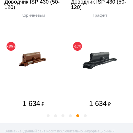
Доводчик ISP 430 (50-
Доводчик ISP 430 (50-
120)
120)
Коричневый
Графит
-10%
-10%
1 634
1 634
₽
₽
Внимание! Данный сайт носит исключительно информационный