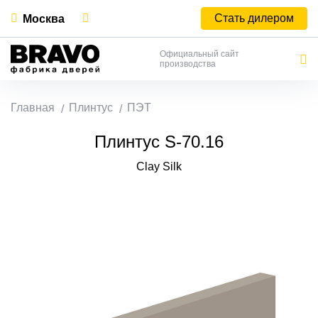
Стать дилером
Москва
Официальный сайт
производства
Главная
Плинтус
ПЭТ
Плинтус S-70.16
Clay Silk