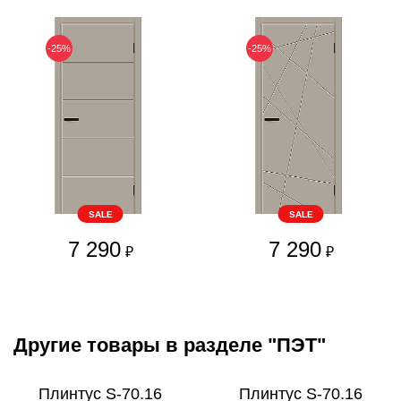
-25%
-25%
SALE
SALE
7 290
7 290
₽
₽
Другие товары в разделе "ПЭТ"
Плинтус S-70.16
Плинтус S-70.16