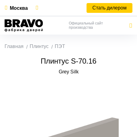
Стать дилером
Москва
Официальный сайт
производства
Главная
Плинтус
ПЭТ
Плинтус S-70.16
Grey Silk