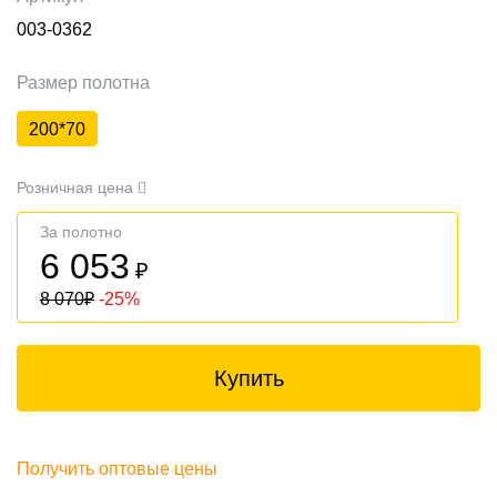
003-0362
Размер полотна
200*70
Розничная цена
За полотно
6 053
₽
8 070
₽
-25%
Купить
Получить оптовые цены