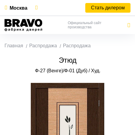
Стать дилером
Москва
Официальный сайт
производства
Главная
Распродажа
Распродажа
Этюд
Ф-27 (Венге)/Ф-01 (Дуб) / Худ.