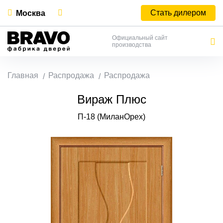
Стать дилером
Москва
Официальный сайт
производства
Главная
Распродажа
Распродажа
Вираж Плюс
П-18 (МиланОрех)