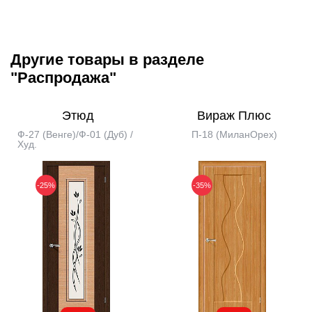
Другие товары в разделе
"Распродажа"
Этюд
Вираж Плюс
Ф-27 (Венге)/Ф-01 (Дуб) /
П-18 (МиланОрех)
Худ.
-25%
-35%