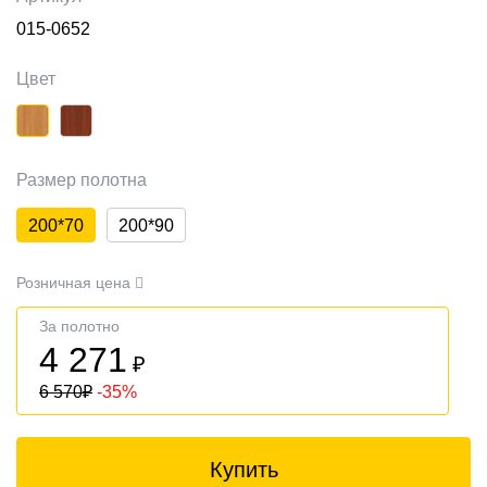
015-0652
Цвет
Размер полотна
200*70
200*90
Розничная цена
За полотно
4 271
₽
6 570
₽
-35%
Купить