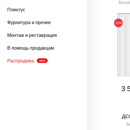
Белый
Плинтус
Фурнитура и прочее
-15%
Монтаж и реставрация
В помощь продавцам
Распродажа
SALE
3 
ДС
В