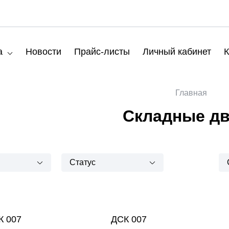
а
Новости
Прайс-листы
Личный кабинет
К
Главная
Складные д
Статус
К 007
ДСК 007