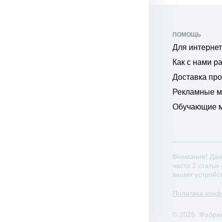
ПОМОЩЬ
Для интернет
Как с нами р
Доставка пр
Рекламные 
Обучающие 
Внимание! Дан
части 2 статьи
ваших устройс
Политика кон
© 2026. Фабри