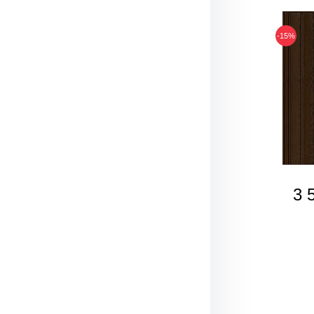
-15%
3 