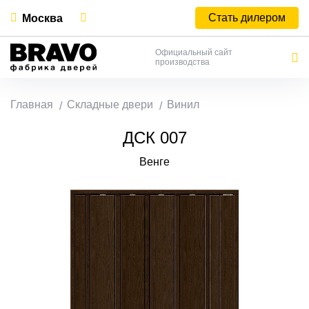
Стать дилером
Москва
Официальный сайт
производства
Главная
Складные двери
Винил
ДСК 007
Венге