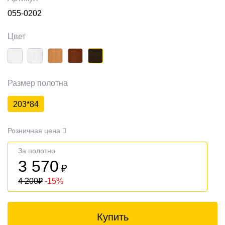
055-0202
Цвет
Размер полотна
203*84
Розничная цена
За полотно
3 570
₽
4 200
₽
-15%
Купить