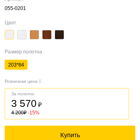
055-0201
Цвет
Размер полотна
203*84
Розничная цена
За полотно
3 570
₽
4 200
₽
-15%
Купить