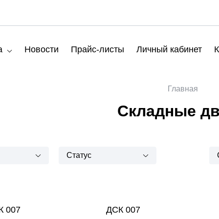
а
Новости
Прайс-листы
Личный кабинет
К
Главная
Складные д
Статус
К 007
ДСК 007