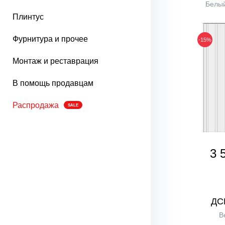
Белый
Плинтус
Фурнитура и прочее
-15%
Монтаж и реставрация
В помощь продавцам
Распродажа
SALE
3 
ДС
В