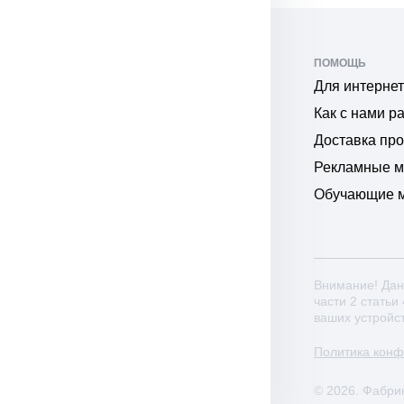
ПОМОЩЬ
Для интернет
Как с нами р
Доставка пр
Рекламные 
Обучающие 
Внимание! Дан
части 2 статьи
ваших устройс
Политика кон
© 2026. Фабри