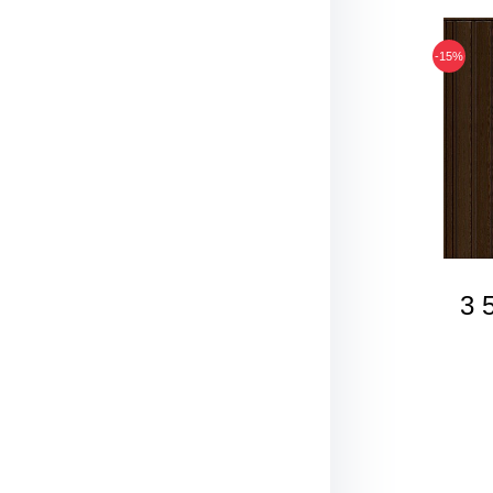
-15%
3 