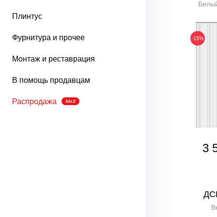
Белый
Плинтус
Фурнитура и прочее
-15%
Монтаж и реставрация
В помощь продавцам
Распродажа
SALE
3 
ДС
В