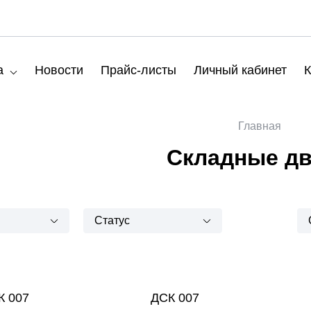
а
Новости
Прайс-листы
Личный кабинет
К
Главная
Складные д
Статус
К 007
ДСК 007