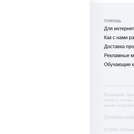
ПОМОЩЬ
Для интернет
Как с нами р
Доставка пр
Рекламные 
Обучающие 
Внимание! Дан
части 2 статьи
ваших устройс
Политика кон
© 2026. Фабри