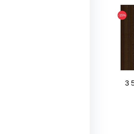
-15%
3 