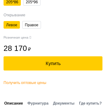
205*86
205*96
Открывание
Левое
Правое
Розничная цена
28 170
₽
Купить
Получить оптовые цены
Описание
Фурнитура
Документы
Где купить?