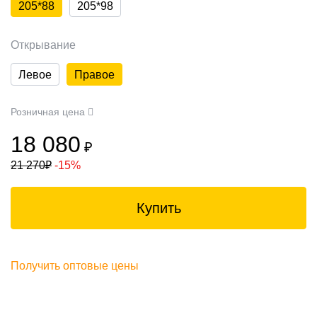
205*88
205*98
Открывание
Левое
Правое
Розничная цена
18 080
₽
21 270
₽
-15%
Купить
Получить оптовые цены