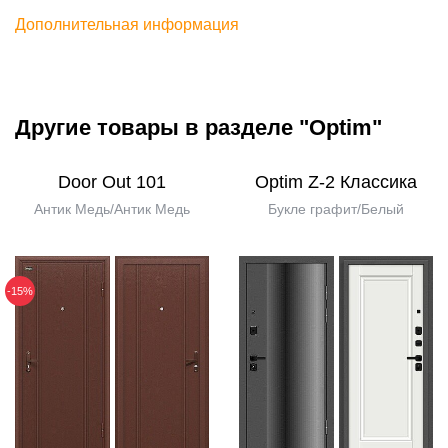
Дополнительная информация
Другие товары в разделе "Optim"
Door Out 101
Optim Z-2 Классика
Антик Медь/Антик Медь
Букле графит/Белый
-15%