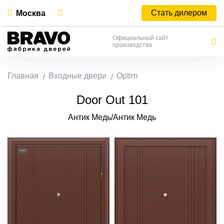
Стать дилером
Москва
Официальный сайт
производства
Главная
Входные двери
Optim
Door Out 101
Антик Медь/Антик Медь