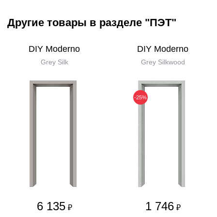
Другие товары в разделе "ПЭТ"
DIY Moderno
DIY Moderno
Grey Silk
Grey Silkwood
-25%
6 135
1 746
₽
₽