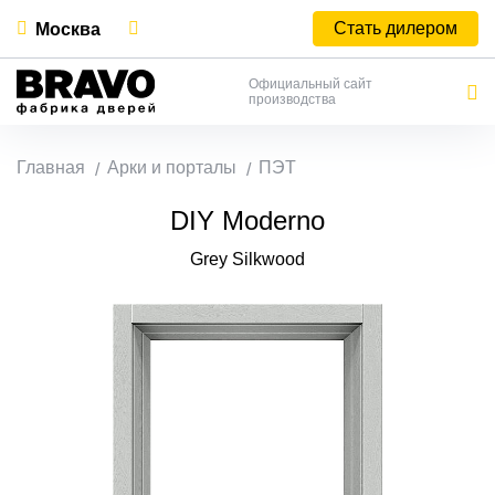
Стать дилером
Москва
Официальный сайт
производства
Главная
Арки и порталы
ПЭТ
DIY Moderno
Grey Silkwood