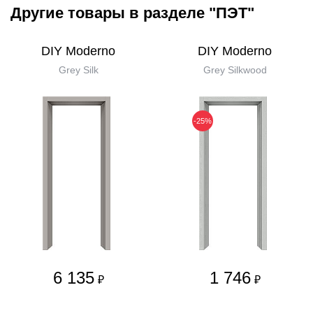
Другие товары в разделе "ПЭТ"
DIY Moderno
DIY Moderno
Grey Silk
Grey Silkwood
-25%
6 135
1 746
₽
₽