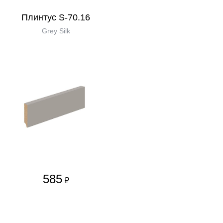
Плинтус S-70.16
Grey Silk
585
₽