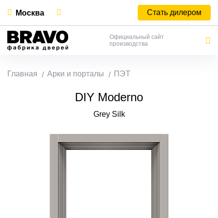
Стать дилером
Москва
Официальный сайт
производства
Главная
Арки и порталы
ПЭТ
DIY Moderno
Grey Silk