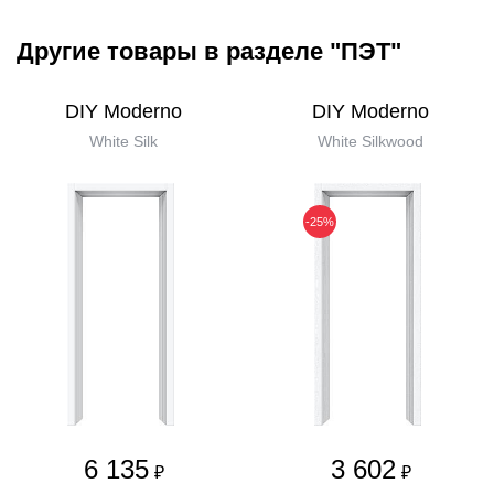
Другие товары в разделе "ПЭТ"
DIY Moderno
DIY Moderno
White Silk
White Silkwood
-25%
6 135
3 602
₽
₽