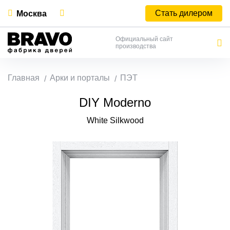
Стать дилером
Москва
Официальный сайт
производства
Главная
Арки и порталы
ПЭТ
DIY Moderno
White Silkwood