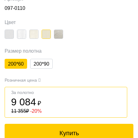
097-0110
Цвет
Размер полотна
200*60
200*90
Розничная цена
За полотно
9 084
₽
11 355
₽
-20%
Купить