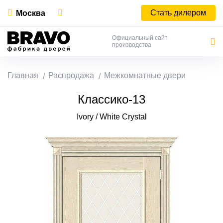
Стать дилером
Москва
Официальный сайт
производства
Главная
Распродажа
Межкомнатные двери
Классико-13
Ivory / White Сrystal