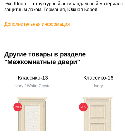
Эко Шпон — структурный антивандальный материал с
защитным лаком. Германия, Южная Корея.
Дополнительная информация
Другие товары в разделе
"Межкомнатные двери"
Классико-13
Классико-16
Ivory / White Сrystal
Ivory
-20%
-20%