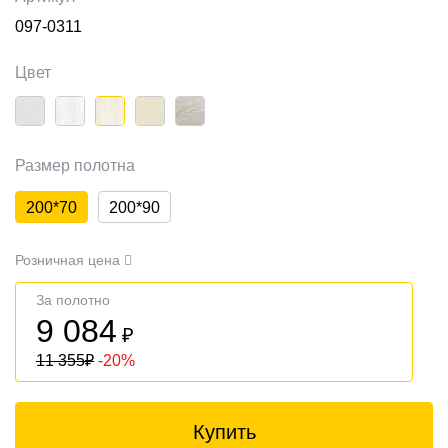
097-0311
Цвет
Размер полотна
200*70
200*90
Розничная цена
За полотно
9 084
₽
11 355
₽
-20%
Купить