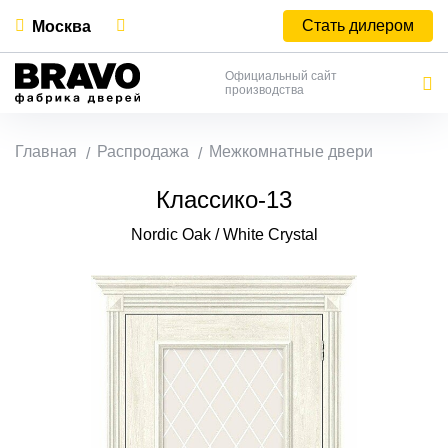
Стать дилером
Москва
Официальный сайт
производства
Главная
Распродажа
Межкомнатные двери
Классико-13
Nordic Oak / White Сrystal