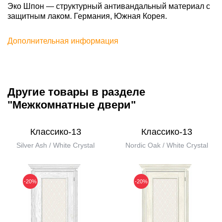
Эко Шпон — структурный антивандальный материал с
защитным лаком. Германия, Южная Корея.
Дополнительная информация
Другие товары в разделе
"Межкомнатные двери"
Классико-13
Классико-13
Silver Ash / White Сrystal
Nordic Oak / White Сrystal
-20%
-20%