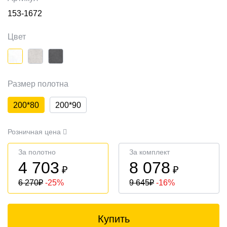
153-1672
Цвет
Размер полотна
200*80
200*90
Розничная цена
За полотно
За комплект
4 703
8 078
₽
₽
6 270
₽
-25%
9 645
₽
-16%
Купить