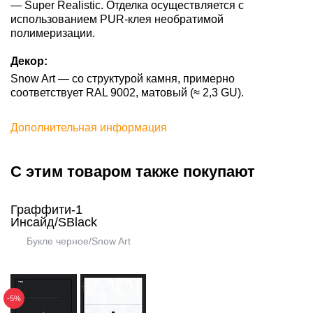
— Super Realistic. Отделка осуществляется с
использованием PUR-клея необратимой
полимеризации.
Декор:
Snow Art — со структурой камня, примерно
соответствует RAL 9002, матовый (≈ 2,3 GU).
Дополнительная информация
С этим товаром также покупают
Граффити-1
Инсайд/SBlack
Букле черное/Snow Art
-5%