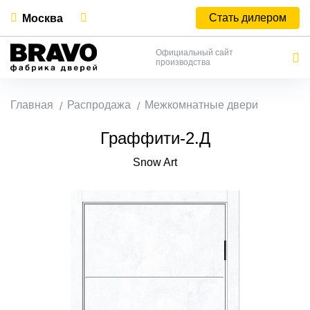
Стать дилером
Москва
Официальный сайт
производства
Главная
Распродажа
Межкомнатные двери
Граффити-2.Д
Snow Art