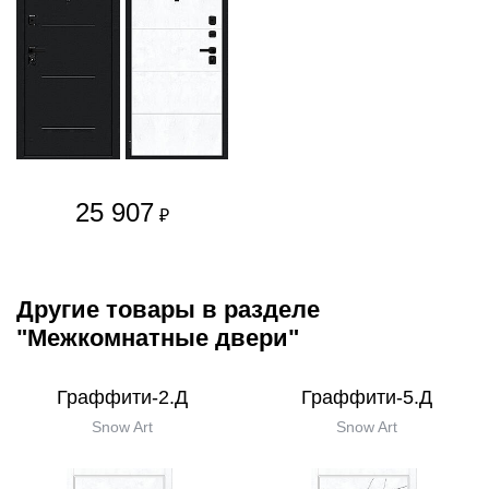
25 907
₽
Другие товары в разделе
"Межкомнатные двери"
Граффити-2.Д
Граффити-5.Д
Snow Art
Snow Art