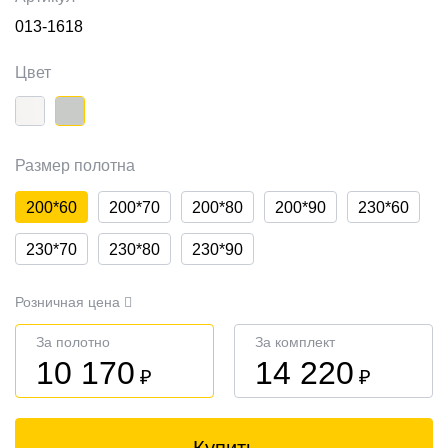
013-1618
Цвет
Размер полотна
200*60
200*70
200*80
200*90
230*60
230*70
230*80
230*90
Розничная цена
За полотно
За комплект
10 170
14 220
₽
₽