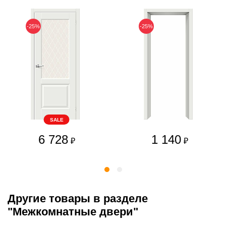
-25%
-25%
SALE
6 728
1 140
₽
₽
Другие товары в разделе
"Межкомнатные двери"