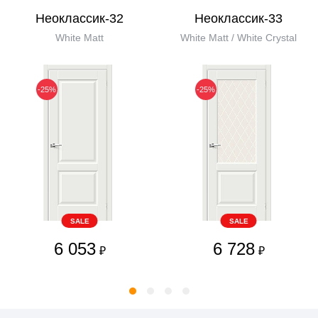
Неоклассик-32
Неоклассик-33
White Matt
White Matt / White Сrystal
-25%
-25%
SALE
SALE
6 053
6 728
₽
₽