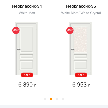
Неоклассик-34
Неоклассик-35
White Matt
White Matt / White Сrystal
-25%
-25%
SALE
SALE
6 390
6 953
₽
₽