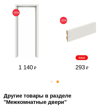
-25%
-25%
SALE
1 140
293
₽
₽
Другие товары в разделе
"Межкомнатные двери"