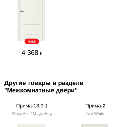
SALE
4 368
₽
Другие товары в разделе
"Межкомнатные двери"
Прима-13.0.1
Прима-2
White Mix / Magic Fog
Ash White