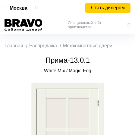
Стать дилером
Москва
Официальный сайт
производства
Главная
Распродажа
Межкомнатные двери
Прима-13.0.1
White Mix / Magic Fog